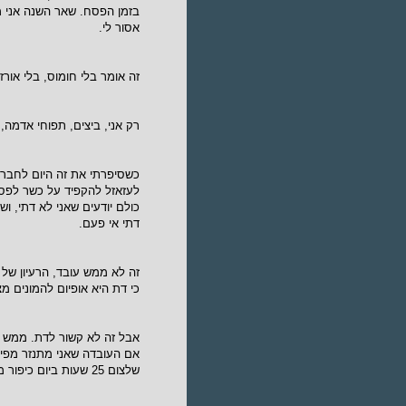
בזמן הפסח. שאר השנה אני מ
אסור לי.
זה אומר בלי חומוס, בלי אורז,
רק אני, ביצים, תפוחי אדמה,
כשסיפרתי את זה היום לחברי
לעזאזל להקפיד על כשר לפסח
כולם יודעים שאני לא דתי, ו
דתי אי פעם.
זה לא ממש עובד, הרעיון של
כי דת היא אופיום להמונים מצד
אבל זה לא קשור לדת. ממש לא
שלצום 25 שעות ביום כיפור מאפשר לי להזדכות על החטאים שביצעתי, לכאורה.