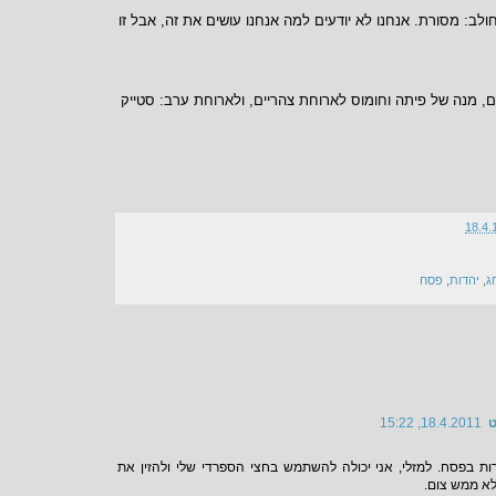
ולב: מסורת. אנחנו לא יודעים למה אנחנו עושים את זה, אבל זו
ם, מנה של פיתה וחומוס לארוחת צהריים, ולארוחת ערב: סטייק
18.4.
ג
,
יהדות
,
פסח
ט
18.4.2011, 15:22
ות בפסח. למזלי, אני יכולה להשתמש בחצי הספרדי שלי ולהזין את
לא ממש צום.