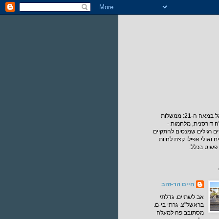
החיים בישראל במאה ה-21: ממשלות
ה דורסנית, מלחמות -
ם רגילים שמנסים להתקיים
ם ואולי אפילו קצת לחיות.
פשוט בכלל.
חיים הר-זהב
אב לשתיים. גדלתי
בראשל"צ. גרתי בי-ם.
מסתובב פה למעלה