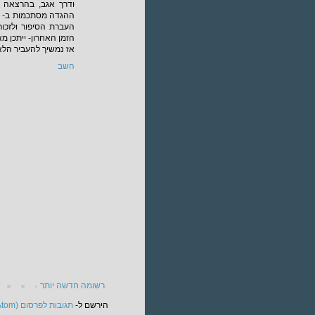
ודרך אגב, בהרצאה 
ההגדה מסתכמות ב- "ו
העברת הסיפור ולזכור
הזמן האחרון- ייתכן מ
אז נמשיך להעביר הלא
השב
רשומה חדשה יותר
הירשם ל-
תגובות לפרסום (Atom)