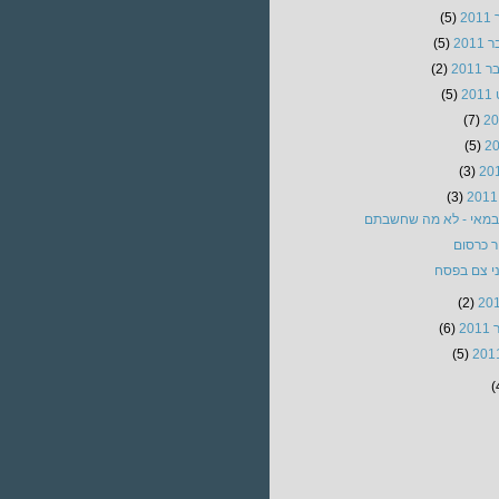
20
(5)
201
(5)
201
(2)
2
(5)
(7)
(5)
(3)
(3)
מאי - לא מה שחשבתם
ר כרסום
י צם בפסח
(2)
20
(6)
(5)
(