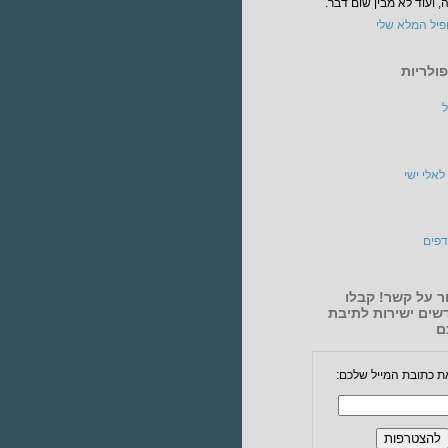
 ועוד לא מבין שום דבר.
פיל המלא שלי
ולריות
ל
לאלי ישי
פים
ר על קשר! קבלו
שים ישירות לתיבת
ם
ת כתובת המייל שלכם: