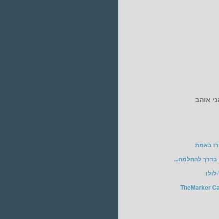
י אוהב
רו באמת
בדרך להחלמה...
לולו