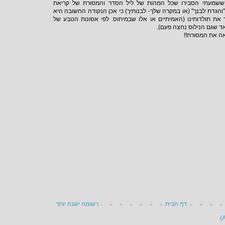
ששמעתי הסבירו שכל המהות של ליל הסדר והמסורת של קריאת
הגדת לבנך" (או במקרה שלך- לבנותיך) כי אכן הנקודה החשובה היא
 את תולדותינו (האמיתיים או אלו שבמיתוס. לפי אסונות הטבע של
אד שגם הנילוס נחצה פעם).
ה את המסורת!!
דף הבית
רשומה ישנה יותר