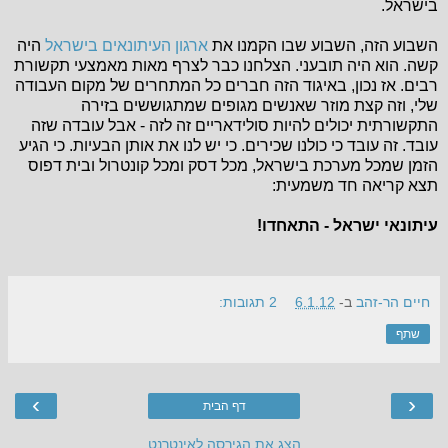
בישראל.
השבוע הזה, השבוע שבו הקמנו את
ארגון העיתונאים בישראל
היה
קשה. הוא היה תובעני. הצלחנו כבר לצרף מאות מאמצעי תקשורת
רבים. אז נכון, באיגוד הזה חברים כל המתחרים של מקום העבודה
שלי, וזה קצת מוזר שאנשים מגופים שמתגוששים בזירה
התקשורתית יכולים להיות סולידאריים זה לזה - אבל עובדה שזה
עובד. זה עובד כי כולנו שכירים. כי יש לנו את אותן הבעיות. כי הגיע
הזמן שמכל מערכת בישראל, מכל דסק ומכל קונטרול ובית דפוס
תצא קריאה חד משמעית:
עיתונאי ישראל - התאחדו!
חיים הר-זהב
ב-
6.1.12
2 תגובות:
שתף
›
‹
דף הבית
הצג את הגירסה לאינטרנט