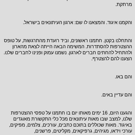
מרתקת.
והקמנו איגוד. והמצאנו לו שם: ארגון העיתונאים בישראל.
והתחלנו בקטן. חתמנו ראשונים, וביד רועדת מהתרגשות, על טופס
ההצטרפות להסתדרות. המשימה הבאה הייתה לצאת מהארון
ולהתחיל להחתים חברים לארגון. נשמנו עמוק ופנינו לחברים שלנו.
הצענו להם להצטרף.
והם באו.
והם עדיין באים.
והגענו היום, 16 ימים מאותו יום בו חתמנו על טפסי ההצטרפות
שלנו, למצב שבו מאות עיתונאים מכל כלי התקשורת מאוגדים
באיגוד. מאות שכוללים בתוכם כתבים, עורכים, צלמים, מפיקים,
עורכי וידאו, מגיהים, גרפיקאים, מקליטים, פרשנים,