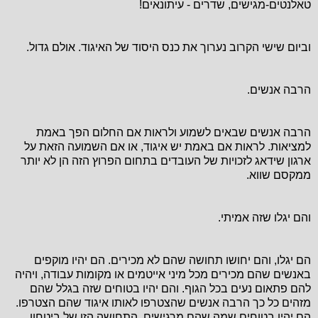
טאלנטים-מגישים, שדרים - עיתונאים!
וביום שישי הקרוב נערוך את כנס היסוד של האיגוד. אולם גדול.
הרבה אנשים.
הרבה אנשים שבאים לשמוע ולראות אם החלום הפך באמת
למציאות. לראות אם באמת יש איגוד, או אם השמועה הזאת על
ארגון שידאג לזכויות של העובדים בתחום הפרוץ הזה הן לא יותר
ממקסם שווא.
והם יגלו שזה אמיתי.
הם יגלו, והם יחושו תחושה שהם לא מכירים. הם יהיו מוקפים
באנשים שהם מכירים מכל מיני אייטמים או מקומות עבודה, ויהיה
להם פתאום נעים בכל הגוף. והם יהיו בטוחים שזה בגלל שהם
מזהים כל כך הרבה אנשים שהצטרפו לאותו איגוד שהם הצטרפו.
הם יהיו בטוחים שמה שהם מרגישים, התחושה הזו של ביטחון,