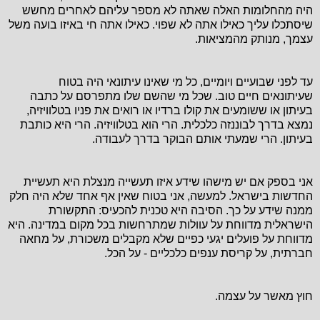
היה מהחלומות האלה שאתה לא מספר עליהם לאחרים מחשש
שיסתכלו עליך כאילו אתה לא שפוי. כאילו אתה חי באיזו בועה משל
עצמך, מנותק מהמציאות.
עד לפני שבועיים ויומיים, כל מי שאינו עיתונאי היה בטוח
שעיתונאים חיים טוב. שכל מי שהשם שלו מתפרסם על כתבה
בעיתון או ששומעים את קולו ברדיו או רואים את פניו בטלוויזיה,
נמצא בדרך לבוננזה כלכלית. הרי הוא בטלוויזיה. הרי היא כותבת
בעיתון. הרי שמעתי אותם הבוקר בדרך לעבודה.
אני בספק אם יש מישהו שידע איזו תעשייה מנצלת היא תעשיית
החדשות בישראל. למעשה, אני בטוח שאין אף אחד שלא היה חלק
ממנה שידע על כך. הסיבה היא טכנית להכעיס: התקשורת
הישראלית מדווחת על עוולות שמתרחשות בכל מקום במדינה. היא
מדווחת על פועלים יגעי כפיים שלא מקבלים משכורת, על מחאה
חברתית, על קריסת ענפים כלכליים - על הכל.
חוץ מאשר על עצמה.