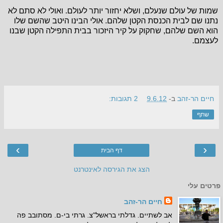
שמות של עולם שנעלם, ושלא יחזור יותר לעולם. ואולי לא סתם לא
נתנו שם לבית הכנסת הקטן שלהם. אולי הבינו היטב שהשם שלו
הוא השם שלהם, שחקוק על קיר היזכור בבית התפילה הקטן שבנו
לעצמם.
חיים הר-זהב
ב-
9.6.12
2 תגובות:
שתף
›
‹
דף הבית
הצג את הגירסה לאינטרנט
פרטים עלי
חיים הר-זהב
אב לשתיים. גדלתי בראשל"צ. גרתי בי-ם. מסתובב פה