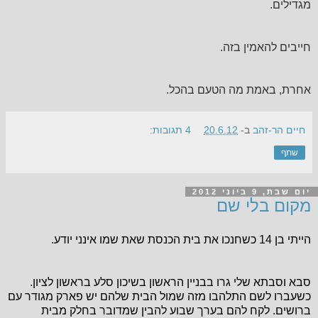
מגדילים.
חייבים להאמין בזה.
אחרת, באמת מה הטעם בהכל.
חיים הר-זהב
ב-
20.6.12
4 תגובות:
שתף
יום שבת, 9 ביוני 2012
מקום בלי שם
הייתי בן 14 כשחנכו את בית הכנסת שאת שמו אינני יודע.
סבא וסבתא שלי גרו בבניין הראשון בשיכון סלע בראשון לציון.
כשעברו לשם התלהבו מזה שמול הבית שלהם יש פארק מגודר עם
ברושים. לקח להם בערך שבוע להבין שמדובר בחלק מבית