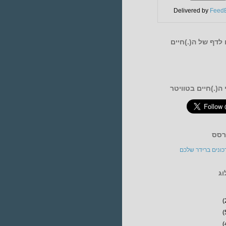
Delivered by
FeedB
לדף של ה(.)חיים
ה(.)חיים בטוויטר
רסס
כונים ברידר שלכם
וג
(
(
(