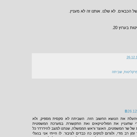
 הכבאים. לא שלנו. אותנו זה לא מעניין.
ת בערוץ 20.
26.12.
רקליטות
,
שביתה
26.12
העלת את הנושא החשוב הזה. השביתה לא סקסית מספיק, ולא
 שתעניין את הפוליטיקאים ואת התקשורת. במערכת המשפטית
 של שר המשפטים, האוצר וראש הממשלה, שנתנו למצב להידרדר כל
מן רב מדי, ולגרום לנזקים כה כבדים לציבור. לו הייתי אני בנעלי