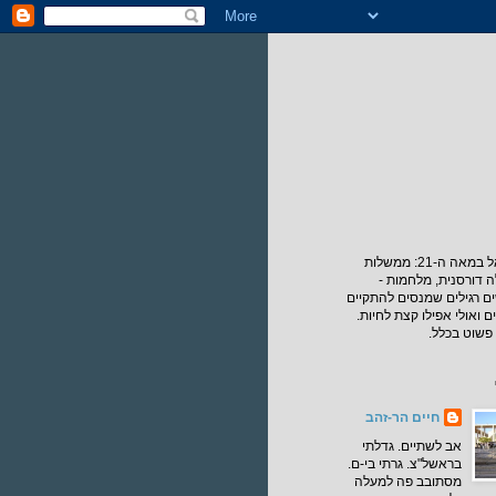
החיים בישראל במאה ה-21: ממשלות
ה דורסנית, מלחמות -
ם רגילים שמנסים להתקיים
ם ואולי אפילו קצת לחיות.
פשוט בכלל.
חיים הר-זהב
אב לשתיים. גדלתי
בראשל"צ. גרתי בי-ם.
מסתובב פה למעלה