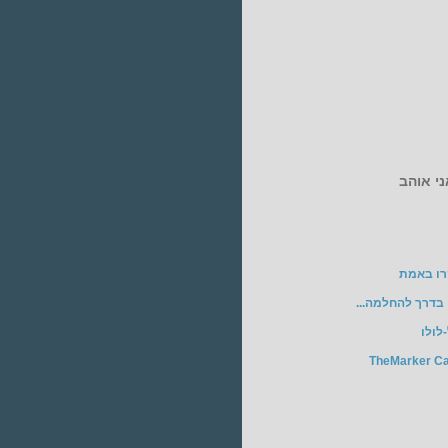
י אוהב
רו באמת
בדרך להחלמה...
לולו