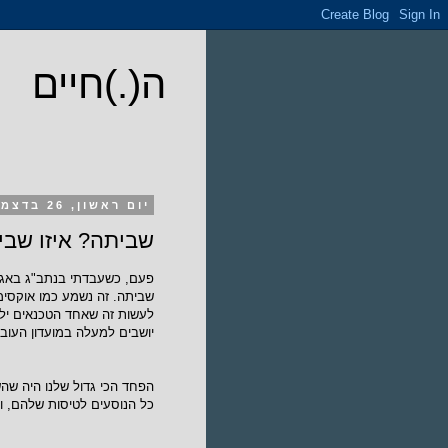
ה(.)חיים
יום ראשון, 26 בדצמבר 2010
שביתה? איזו שבי
פעם, כשעבדתי בנתב"ג באגף 
שביתה. זה נשמע כמו אוקסימו
יושבים למעלה במועדון העו
הפחד הכי גדול שלנו היה ש
כל הנוסעים לטיסות שלהם, ו