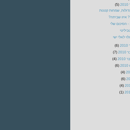
2
(5)
דולות, שמחות קטנות
 איזו שביתה?
 הסיכום שלי
ביליטי
וי לאלי ישי
20
(6)
201
(7)
201
(4)
2
(6)
(4)
(6)
(4)
(1)