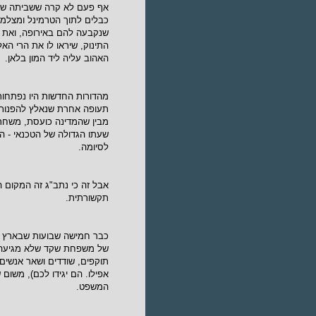
כבלים לתוך הטרמינל ומצלמות
שנקבעה להם באירופה, ואת 
התינוק, שיראו לו את הרי הא
האהוב עליה ליד המון בלאן.
מהדורות החדשות היו נפתחות
תעופה אחרת שנאלץ להפנות א
מבין שהמדינה כועסת, משחר
לסיומה.
אבל זה כי נתב"ג זה המקום 
תקשורתית.
כבר חמישה שבועות שבארץ יש
של משפחת שקד שלא מגיעה ל
תוקפים, שודדים ושאר אנשים
אפילו. הם יגידו לכם), משום 
המשפט.