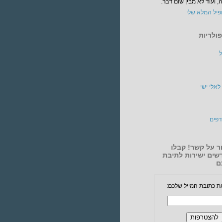
 ועוד לא מבין שום דבר.
פיל המלא שלי
ולריות
ל
לאלי ישי
פים
ר על קשר! קבלו
שים ישירות לתיבת
ם
ת כתובת המייל שלכם: