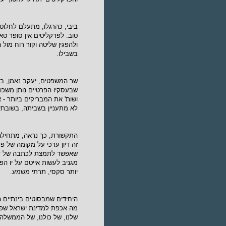
ביבי, כהרגלו, מתעלם לחלוטי
טוב. לפרקליטים אין סופר טאנ
ולהפגין שליטה וקור רוח מול
בשבילו.
שר המשפטים, יעקב נאמן, בכ
שבעסקיו הפרטיים נותן משכו
ושות' את המבריקים ביותר - 
לא מתעניין בשביתה, בשובתי
התקשורת, כך נראה, מתחילה ל
זה דיון ערכי על מקומה של פ
שאפשר לתמצת לכתבה של דקה
יותר סקסי, תרתי משמע.
מה אכפת למדינת ישראל שפוש
שלנו, של כולנו, של הממשלה 